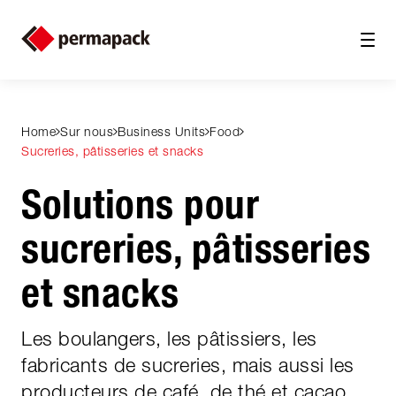
Home
Sur nous
Business Units
Food
Sucreries, pâtisseries et snacks
Solutions pour
sucreries, pâtisseries
et snacks
Les boulangers, les pâtissiers, les
fabricants de sucreries, mais aussi les
producteurs de café, de thé et cacao