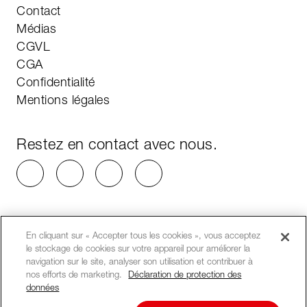
Contact
Médias
CGVL
CGA
Confidentialité
Mentions légales
Restez en contact avec nous.
En cliquant sur « Accepter tous les cookies », vous acceptez
le stockage de cookies sur votre appareil pour améliorer la
navigation sur le site, analyser son utilisation et contribuer à
nos efforts de marketing.
Déclaration de protection des
données