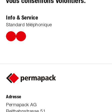
vous conseillons volontiers.
Info & Service
Standard téléphonique
Adresse
Permapack AG
Reitbahnstrasse 51