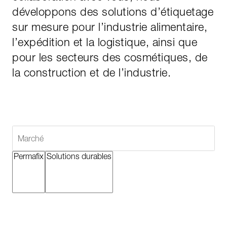
développons des solutions d’étiquetage
sur mesure pour l’industrie alimentaire,
l’expédition et la logistique, ainsi que
pour les secteurs des cosmétiques, de
la construction et de l’industrie.