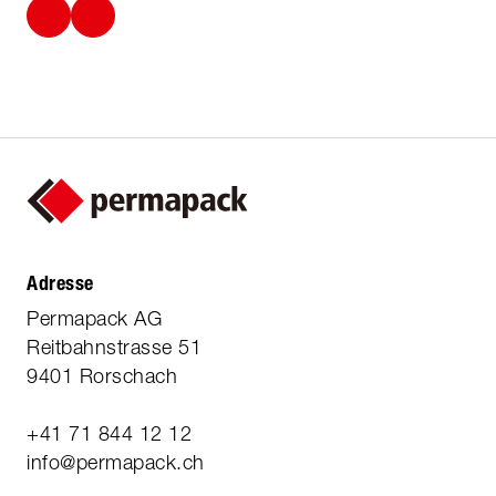
Adresse
Permapack AG
Reitbahnstrasse 51
9401 Rorschach
+41 71 844 12 12
info@permapack.ch