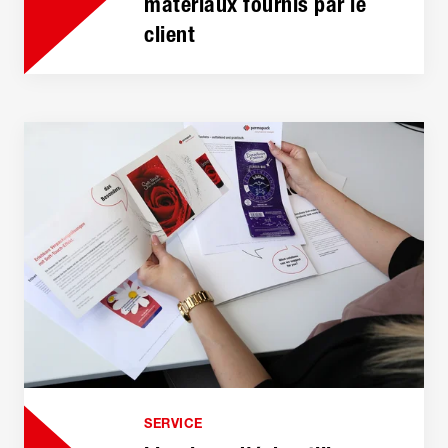
matériaux fournis par le
client
SERVICE