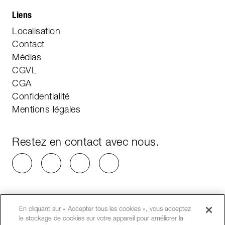
Liens
Localisation
Contact
Médias
CGVL
CGA
Confidentialité
Mentions légales
Restez en contact avec nous.
En cliquant sur « Accepter tous les cookies », vous acceptez
le stockage de cookies sur votre appareil pour améliorer la