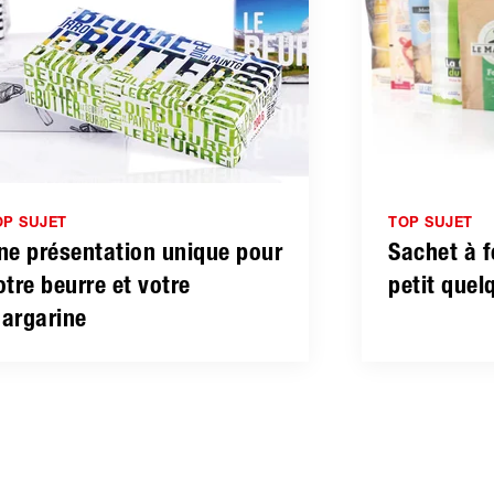
OP SUJET
TOP SUJET
ne présentation unique pour
Sachet à 
otre beurre et votre
petit quel
argarine