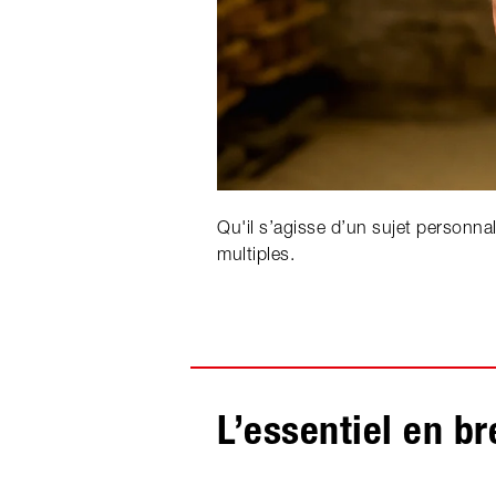
Qu'il s’agisse d’un sujet personna
multiples.
L’essentiel en br