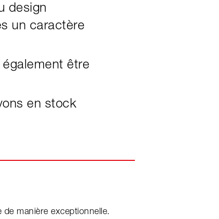
u design
es un caractère
 également être
vons en stock
 de manière exceptionnelle.