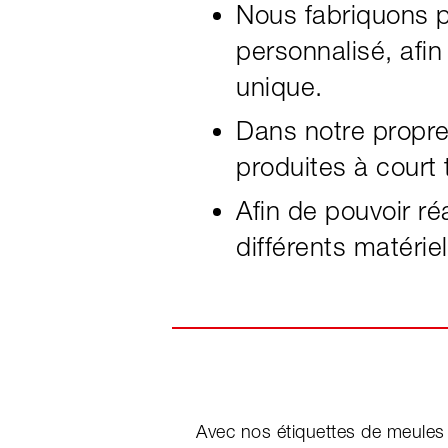
Nous fabriquons p
personnalisé, afi
unique.
Dans notre propr
produites à court 
Afin de pouvoir r
différents matérie
Avec nos étiquettes de meules 