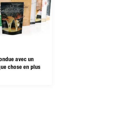
fondue avec un
que chose en plus