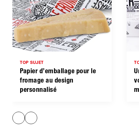
TOP SUJET
T
Papier d’emballage pour le
U
fromage au design
v
personnalisé
m