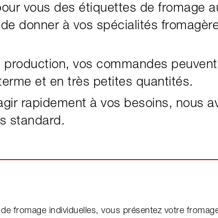
our vous des étiquettes de fromage a
n de donner à vos spécialités fromagèr
e production, vos commandes peuvent
terme et en très petites quantités.
éagir rapidement à vos besoins, nous a
ls standard.
de fromage individuelles, vous présentez votre fromage