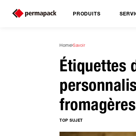
PRODUITS
SERVI
Home
Savoir
Étiquettes
personnalis
fromagères
TOP SUJET