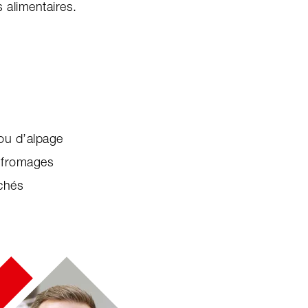
 alimentaires.
 ou d’alpage
e fromages
ichés