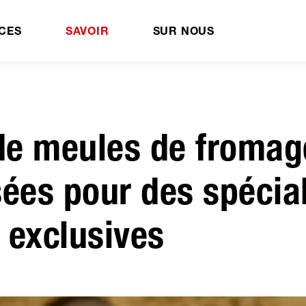
CES
SAVOIR
SUR NOUS
 de meules de fromag
ées pour des spécial
 exclusives