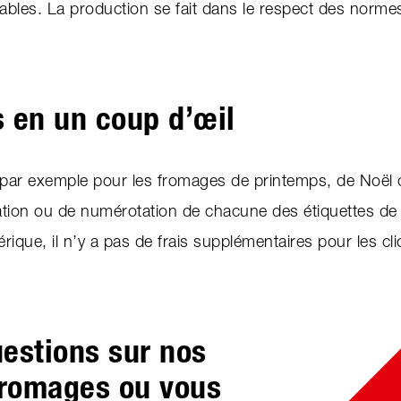
sables. La production se fait dans le respect des normes
 en un coup d’œil
é, par exemple pour les fromages de printemps, de Noël
sation ou de numérotation de chacune des étiquettes d
ique, il n’y a pas de frais supplémentaires pour les cl
estions sur nos
fromages ou vous