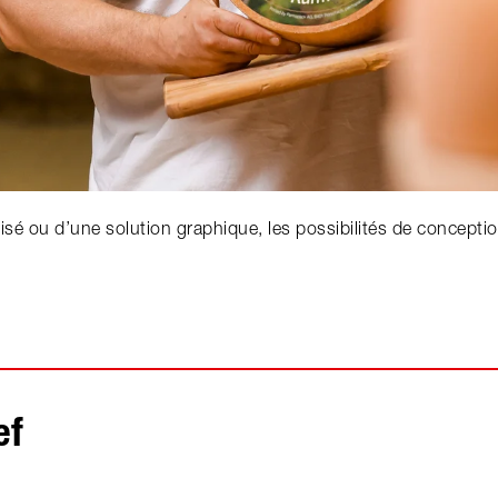
lisé ou d’une solution graphique, les possibilités de concept
ef