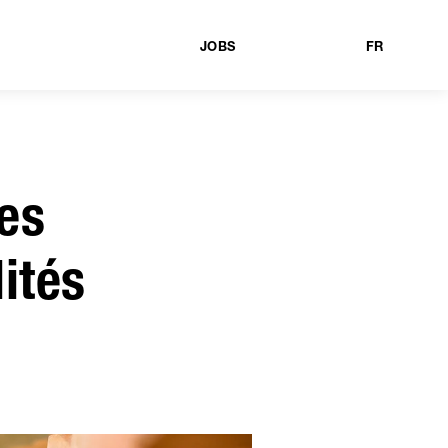
JOBS
FR
es
ités