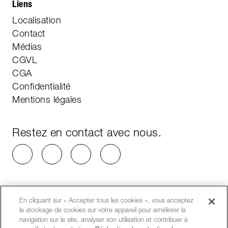
Liens
Localisation
Contact
Médias
CGVL
CGA
Confidentialité
Mentions légales
Restez en contact avec nous.
En cliquant sur « Accepter tous les cookies », vous acceptez
le stockage de cookies sur votre appareil pour améliorer la
navigation sur le site, analyser son utilisation et contribuer à