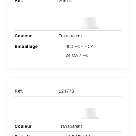
205781
Transparent
900 PCE / CA
24 CA / PA
221778
Transparent