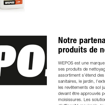
Notre partena
produits de 
WEPOS est une marque 
ses produits de nettoya
assortiment s’étend des 
sanitaires, le jardin, l’ext
les revêtements de sol j
devant être approuvés po
moisissures. Les soluti