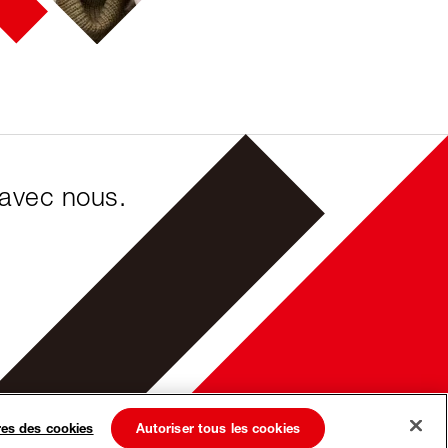
 avec nous.
es des cookies
Autoriser tous les cookies