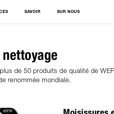
CES
SAVOIR
SUR NOUS
 nettoyage
plus de 50 produits de qualité de WE
 de renommée mondiale.
Moisissures 