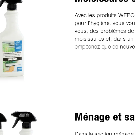
Avec les produits WEPOS
pour l’hygiène, vous vo
vous, des problèmes de 
moisissures et, dans u
empêchez que de nouvel
Ménage et sa
Dans la section ménage e