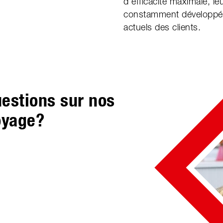
d’efficacité maximale, l
constamment développée
actuels des clients.
estions sur nos
oyage?