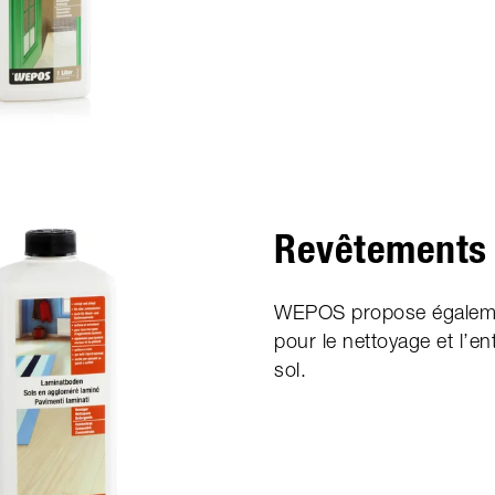
Revêtements 
WEPOS propose égalemen
pour le nettoyage et l’e
sol.