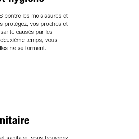
 contre les moisissures et
us protégez, vos proches et
santé causés par les
n deuxième temps, vous
les ne se forment.
nitaire
t sanitaire, vous trouverez