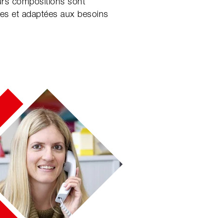
eurs compositions sont
s et adaptées aux besoins