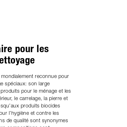
ire pour les
nettoyage
mondialement reconnue pour
ge spéciaux: son large
produits pour le ménage et les
érieur, le carrelage, la pierre et
usqu’aux produits biocides
ur l’hygiène et contre les
ons de qualité sont synonymes