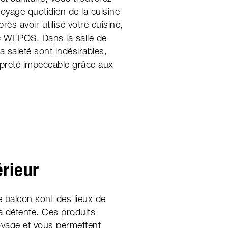
toyage quotidien de la cuisine
près avoir utilisé votre cuisine,
ec WEPOS. Dans la salle de
a saleté sont indésirables,
preté impeccable grâce aux
érieur
le balcon sont des lieux de
la détente. Ces produits
oyage et vous permettent