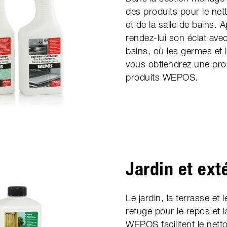
des produits pour le net
et de la salle de bains. A
rendez-lui son éclat av
bains, où les germes et l
vous obtiendrez une pro
produits WEPOS.
Jardin et ext
Le jardin, la terrasse et 
refuge pour le repos et 
WEPOS facilitent le nett