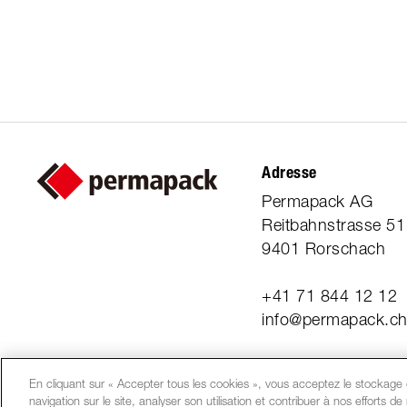
Adresse
Permapack AG
Reitbahnstrasse 51
9401 Rorschach
+41 71 844 12 12
info@permapack.c
En cliquant sur « Accepter tous les cookies », vous acceptez le stockage d
navigation sur le site, analyser son utilisation et contribuer à nos efforts d