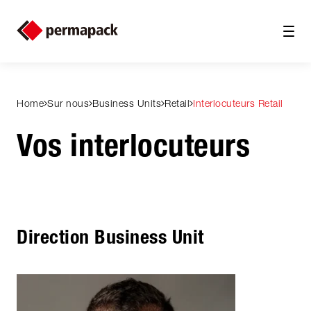
Home
Sur nous
Business Units
Retail
Interlocuteurs Retail
Vos interlocuteurs
Direction Business Unit