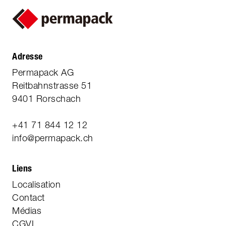
Adresse
Permapack AG
Reitbahnstrasse 51
9401 Rorschach
+41 71 844 12 12
info@permapack.ch
Liens
Localisation
Contact
Médias
CGVL