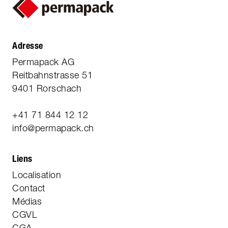
Adresse
Permapack AG
Reitbahnstrasse 51
9401 Rorschach
+41 71 844 12 12
info@permapack.ch
Liens
Localisation
Contact
Médias
CGVL
CGA