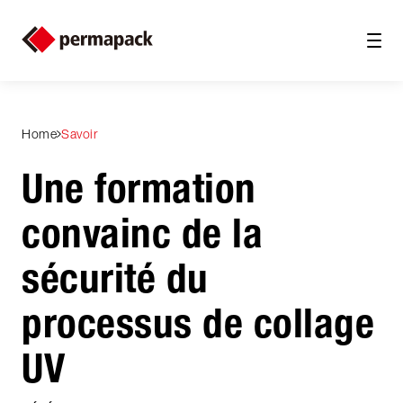
Home
Savoir
Une formation
convainc de la
sécurité du
processus de collage
UV