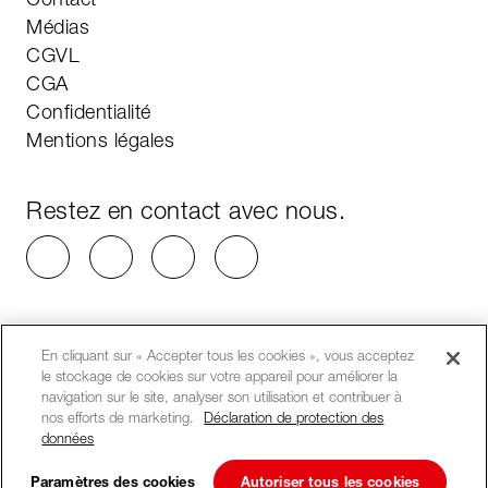
Médias
CGVL
CGA
Confidentialité
Mentions légales
Restez en contact avec nous.
En cliquant sur « Accepter tous les cookies », vous acceptez
le stockage de cookies sur votre appareil pour améliorer la
navigation sur le site, analyser son utilisation et contribuer à
nos efforts de marketing.
Déclaration de protection des
données
Paramètres des cookies
Autoriser tous les cookies