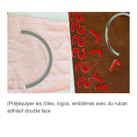
(Pré)équiper les tôles, logos, emblèmes avec du ruban
adhésif double face