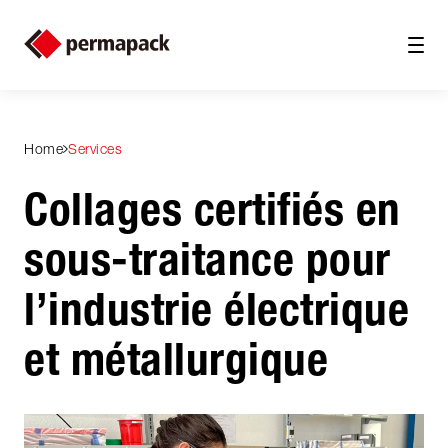
Home
Services
Collages certifiés en
sous-traitance pour
l’indus­trie électrique
et métallurgique