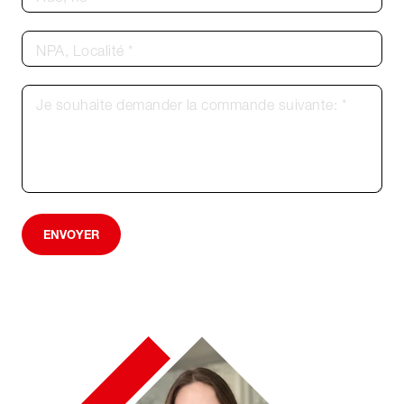
NPA, Localité *
Je souhaite demander la commande suivante: *
ENVOYER