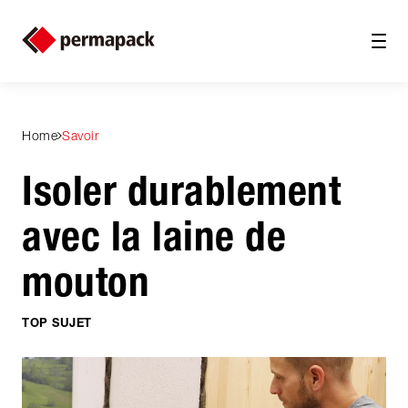
Home
Savoir
Isoler durablement
avec la laine de
mouton
TOP SUJET