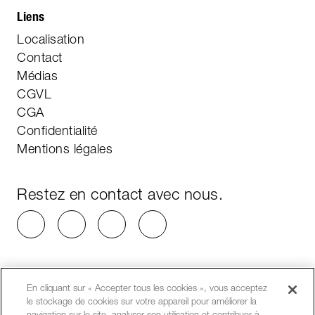
Liens
Localisation
Contact
Médias
CGVL
CGA
Confidentialité
Mentions légales
Restez en contact avec nous.
En cliquant sur « Accepter tous les cookies », vous acceptez
le stockage de cookies sur votre appareil pour améliorer la
navigation sur le site, analyser son utilisation et contribuer à