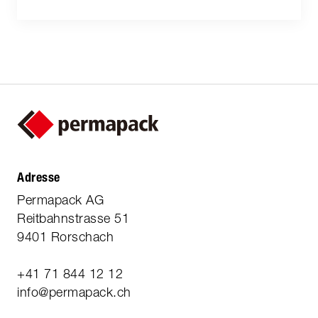
Adresse
Permapack AG
Reitbahnstrasse 51
9401 Rorschach
+41 71 844 12 12
info@permapack.ch