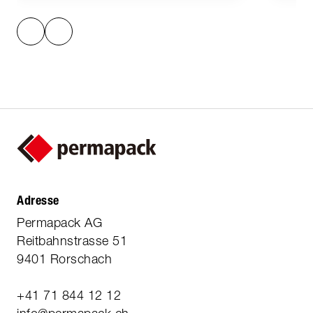
Adresse
Permapack AG
Reitbahnstrasse 51
9401 Rorschach
+41 71 844 12 12