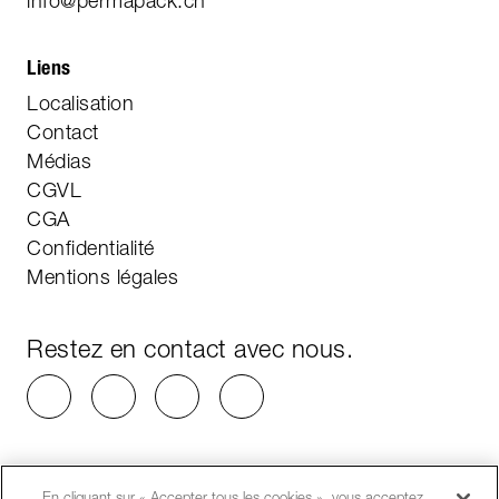
info@permapack.ch
Liens
Localisation
Contact
Médias
CGVL
CGA
Confidentialité
Mentions légales
Restez en contact avec nous.
En cliquant sur « Accepter tous les cookies », vous acceptez