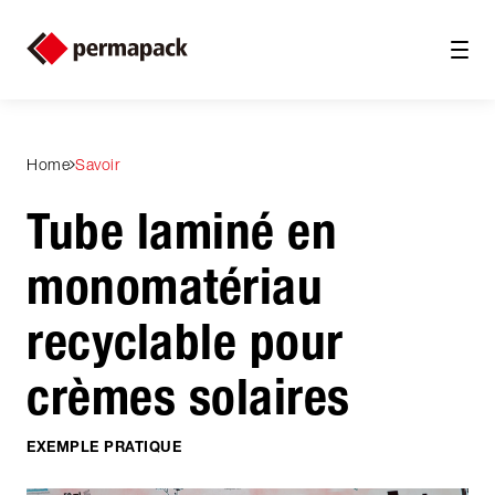
Home
Savoir
Tube laminé en
monomatériau
recyclable pour
crèmes solaires
EXEMPLE PRATIQUE