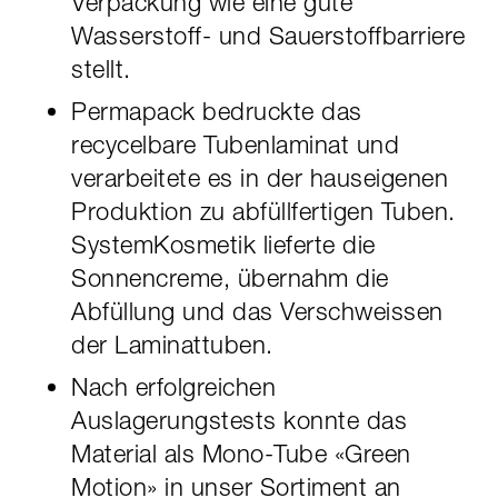
Verpackung wie eine gute
Wasserstoff- und Sauerstoffbarriere
stellt.
Permapack bedruckte das
recycelbare Tubenlaminat und
verarbeitete es in der hauseigenen
Produktion zu abfüllfertigen Tuben.
SystemKosmetik lieferte die
Sonnencreme, übernahm die
Abfüllung und das Verschweissen
der Laminattuben.
Nach erfolgreichen
Auslagerungstests konnte das
Material als Mono-Tube «Green
Motion» in unser Sortiment an