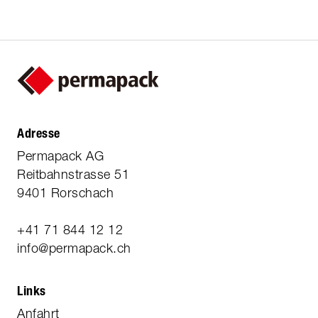
Adresse
Permapack AG
Reitbahnstrasse 51
9401 Rorschach
+41 71 844 12 12
info@permapack.ch
Links
Anfahrt