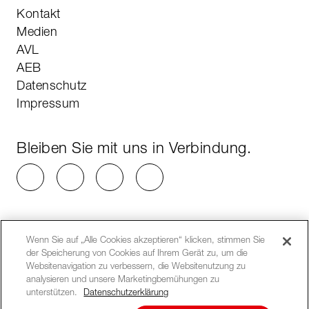
Kontakt
Medien
AVL
AEB
Datenschutz
Impressum
Bleiben Sie mit uns in Verbindung.
Wenn Sie auf „Alle Cookies akzeptieren“ klicken, stimmen Sie
der Speicherung von Cookies auf Ihrem Gerät zu, um die
Websitenavigation zu verbessern, die Websitenutzung zu
analysieren und unsere Marketingbemühungen zu
unterstützen.
Datenschutzerklärung