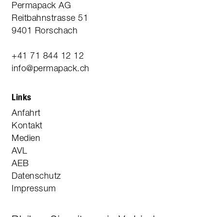
Permapack AG
Reitbahnstrasse 51
9401 Rorschach
+41 71 844 12 12
info@permapack.ch
Links
Anfahrt
Kontakt
Medien
AVL
AEB
Datenschutz
Impressum