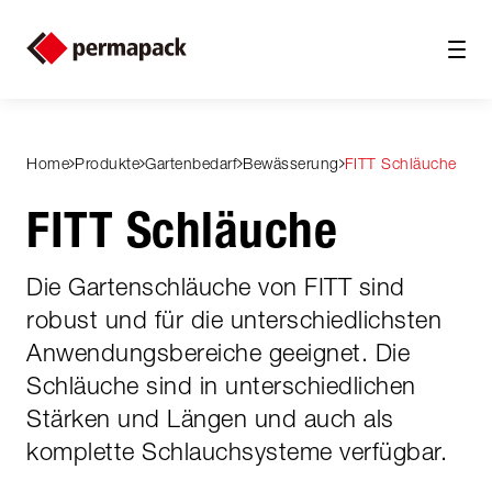
Home
Produkte
Gartenbedarf
Bewässerung
FITT Schläuche
FITT Schläuche
Die Gartenschläuche von FITT sind
robust und für die unterschiedlichsten
Anwendungsbereiche geeignet. Die
Schläuche sind in unterschiedlichen
Stärken und Längen und auch als
komplette Schlauchsysteme verfügbar.