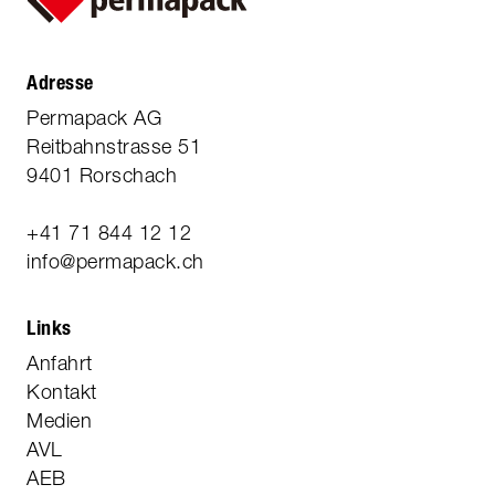
Adresse
Permapack AG
Reitbahnstrasse 51
9401 Rorschach
+41 71 844 12 12
info@permapack.ch
Links
Anfahrt
Kontakt
Medien
AVL
AEB