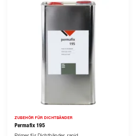
ZUBEHÖR FÜR DICHTBÄNDER
Permafix 195
Primer für Dichtbänder, rapid