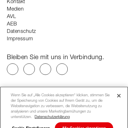
Kontakt
Medien
AVL
AEB
Datenschutz
Impressum
Bleiben Sie mit uns in Verbindung.
Wenn Sie auf „Alle Cookies akzeptieren“ klicken, stimmen Sie
der Speicherung von Cookies auf Ihrem Gerät zu, um die
Websitenavigation zu verbessern, die Websitenutzung zu
analysieren und unsere Marketingbemühungen zu
unterstützen.
Datenschutzerklärung