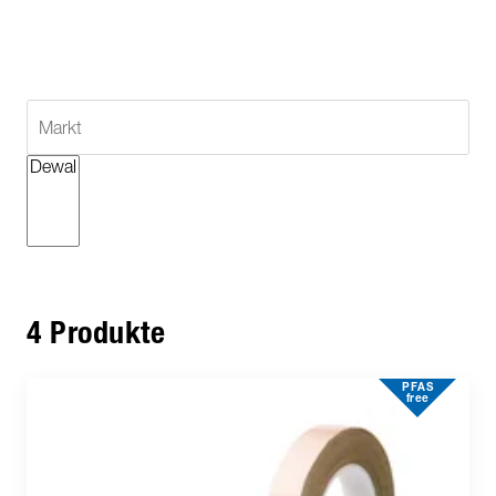
4 Produkte
PFAS
free