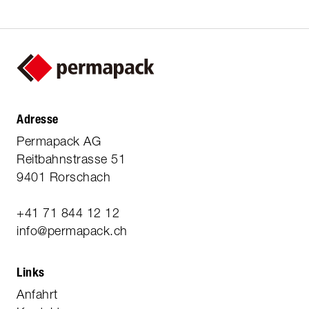
Adresse
Permapack AG
Reitbahnstrasse 51
9401 Rorschach
+41 71 844 12 12
info@permapack.ch
Links
Anfahrt