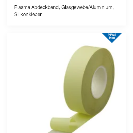
Plasma Abdeckband, Glasgewebe/Aluminium,
Silikonkleber
PFAS
free