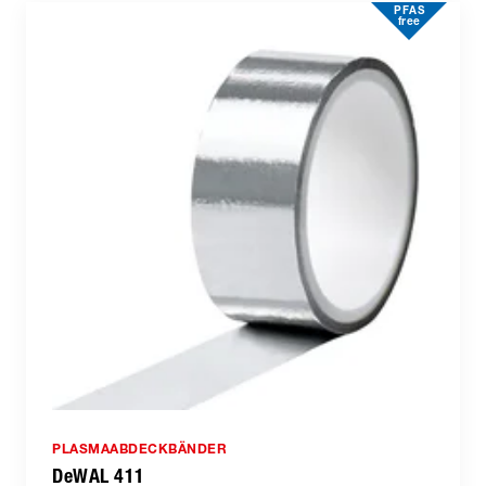
PFAS
free
PLASMAABDECKBÄNDER
DeWAL 411