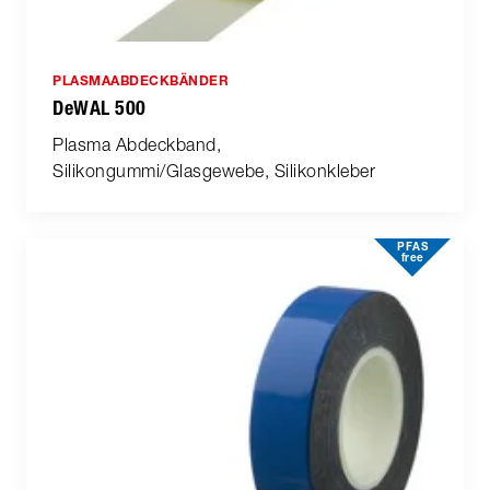
PLASMAABDECKBÄNDER
DeWAL 500
Plasma Abdeckband,
Silikongummi/Glasgewebe, Silikonkleber
PFAS
free