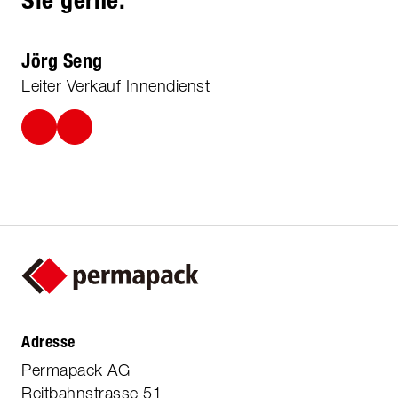
Sie gerne.
Jörg Seng
Leiter Verkauf Innendienst
Adresse
Permapack AG
Reitbahnstrasse 51