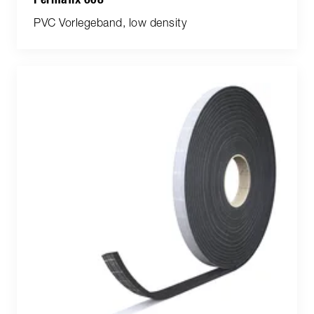
PVC Vorlegeband, low density