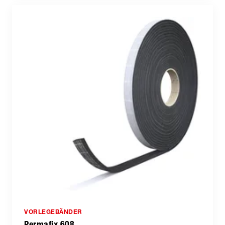
VORLEGEBÄNDER
Permafix 608