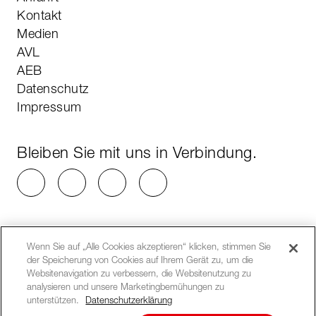
Kontakt
Medien
AVL
AEB
Datenschutz
Impressum
Bleiben Sie mit uns in Verbindung.
Wenn Sie auf „Alle Cookies akzeptieren“ klicken, stimmen Sie
der Speicherung von Cookies auf Ihrem Gerät zu, um die
Websitenavigation zu verbessern, die Websitenutzung zu
analysieren und unsere Marketingbemühungen zu
unterstützen.
Datenschutzerklärung