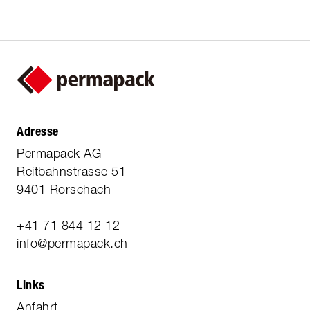
Adresse
Permapack AG
Reitbahnstrasse 51
9401 Rorschach
+41 71 844 12 12
info@permapack.ch
Links
Anfahrt