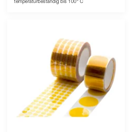
temperaturbeständig bis 100° C