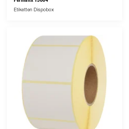
Permafix 15004
Etiketten Dispobox