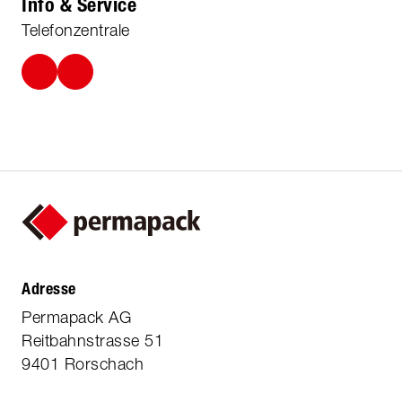
Info & Service
Telefonzentrale
Adresse
Permapack AG
Reitbahnstrasse 51
9401 Rorschach