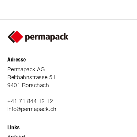
Adresse
Permapack AG
Reitbahnstrasse 51
9401 Rorschach
+41 71 844 12 12
info@permapack.ch
Links