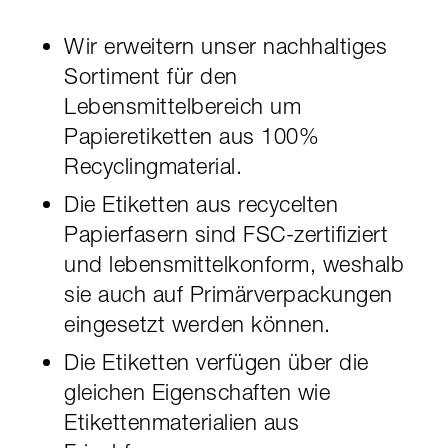
Wir erweitern unser nachhaltiges
Sortiment für den
Lebensmittelbereich um
Papieretiketten aus 100%
Recyclingmaterial.
Die Etiketten aus recycelten
Papierfasern sind FSC-zertifiziert
und lebensmittelkonform, weshalb
sie auch auf Primärverpackungen
eingesetzt werden können.
Die Etiketten verfügen über die
gleichen Eigenschaften wie
Etikettenmaterialien aus