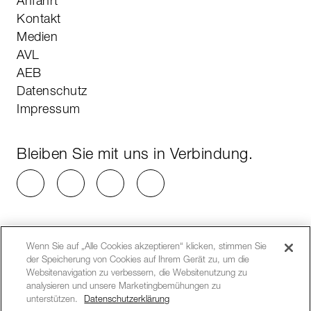
Anfahrt
Kontakt
Medien
AVL
AEB
Datenschutz
Impressum
Bleiben Sie mit uns in Verbindung.
Wenn Sie auf „Alle Cookies akzeptieren“ klicken, stimmen Sie
der Speicherung von Cookies auf Ihrem Gerät zu, um die
Websitenavigation zu verbessern, die Websitenutzung zu
analysieren und unsere Marketingbemühungen zu
unterstützen.
Datenschutzerklärung