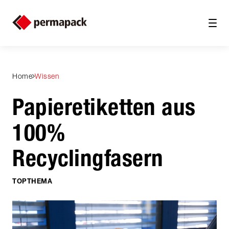
Home
Wissen
Papieretiketten aus
100%
Recyclingfasern
TOPTHEMA