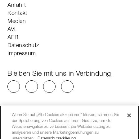
Anfahrt
Kontakt
Medien
AVL
AEB
Datenschutz
Impressum
Bleiben Sie mit uns in Verbindung.
Wenn Sie auf „Alle Cookies akzeptieren“ klicken, stimmen Sie
der Speicherung von Cookies auf Ihrem Gerät zu, um die
Websitenavigation zu verbessern, die Websitenutzung zu
analysieren und unsere Marketingbemühungen zu
unterstützen.
Datenschutzerklärung