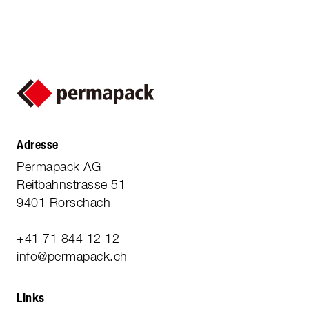
Adresse
Permapack AG
Reitbahnstrasse 51
9401 Rorschach
+41 71 844 12 12
info@permapack.ch
Links