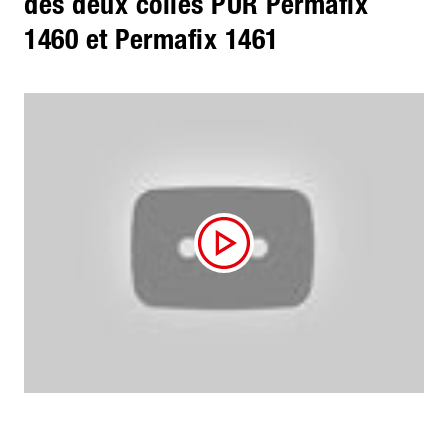
des deux colles PUR Permafix
1460 et Permafix 1461