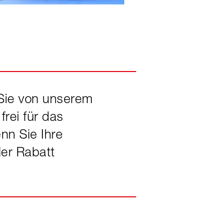
 Sie von unserem
rei für das
nn Sie Ihre
der Rabatt