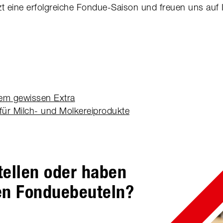
 eine erfolgreiche Fondue-Saison und freuen uns auf I
em gewissen Extra
ür Milch- und Molkereiprodukte
tellen oder haben
en Fonduebeuteln?