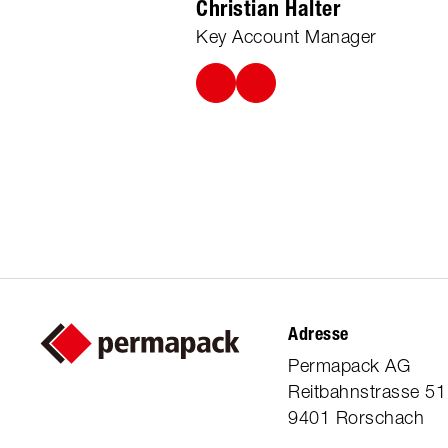
Christian Halter
Key Account Manager
Adresse
Permapack AG
Reitbahnstrasse 51
9401 Rorschach