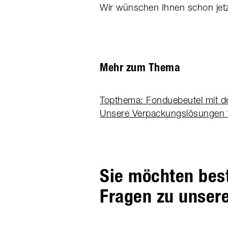
Wir wünschen Ihnen schon jetzt
Mehr zum Thema
Topthema: Fonduebeutel mit d
Unsere Verpackungslösungen f
Sie möchten bes
Fragen zu unser