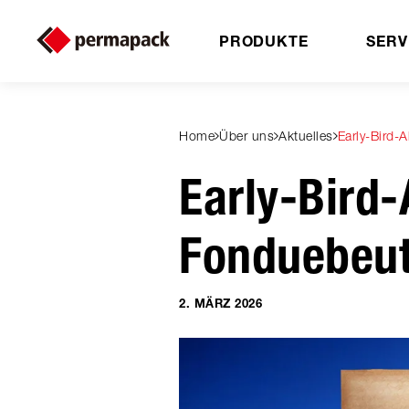
PRODUKTE
SERV
Home
Über uns
Aktuelles
Early-Bird-
Early-Bird-
Fonduebeut
2. MÄRZ 2026