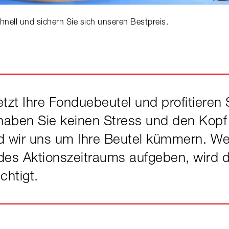
hnell und sichern Sie sich unseren Bestpreis.
etzt Ihre Fonduebeutel und profitieren
haben Sie keinen Stress und den Kopf f
 wir uns um Ihre Beutel kümmern. We
 des Aktionszeitraums aufgeben, wird 
chtigt.