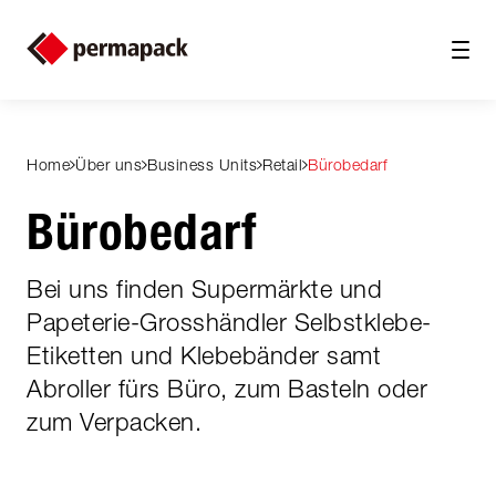
Home
Über uns
Business Units
Retail
Bürobedarf
Bürobedarf
Bei uns finden Supermärkte und
Papeterie-Grosshändler Selbstklebe-
Etiketten und Klebebänder samt
Abroller fürs Büro, zum Basteln oder
zum Verpacken.