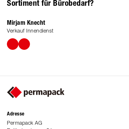
Sortiment für Bürobedarf?
Mirjam Knecht
Verkauf Innendienst
Adresse
Permapack AG