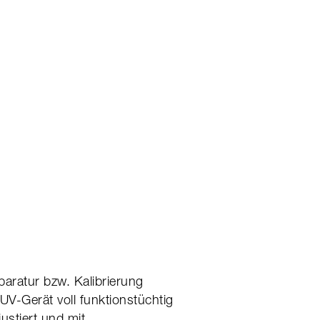
paratur bzw. Kalibrierung
V-Gerät voll funktionstüchtig
ustiert und mit