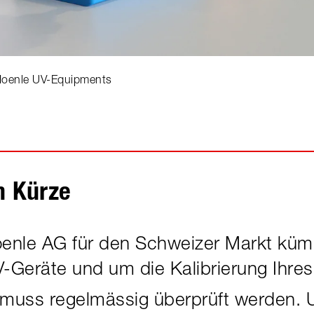
 Hoenle UV-Equipments
n Kürze
oenle AG für den Schweizer Markt kü
V-Geräte und um die Kalibrierung Ihre
muss regelmässig überprüft werden. 