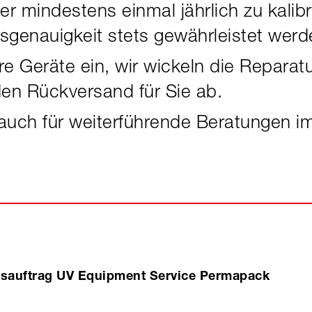
er mindestens einmal jährlich zu kalib
sgenauigkeit stets gewährleistet werd
e Geräte ein, wir wickeln die Reparatu
den Rückversand für Sie ab.
auch für weiterführende Beratungen i
ngsauftrag UV Equipment Service Permapack