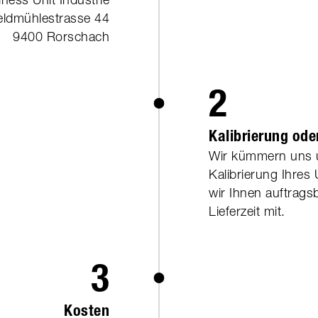
eldmühlestrasse 44
9400 Rorschach
2
Kalibrierung ode
Wir kümmern uns u
Kalibrierung Ihres
wir Ihnen auftrags
Lieferzeit mit.
3
Kosten