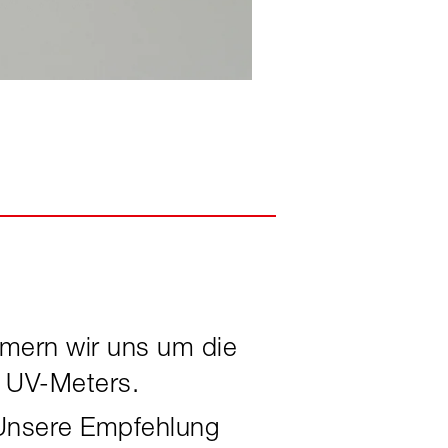
mmern wir uns um die
s UV-Meters.
Unsere Empfehlung