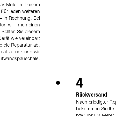
 UV-Meter mit einem
 Für jeden weiteren
.– in Rechnung. Bei
ten wir Ihnen einen
 Sollten Sie diesem
erät wie vereinbart
ie die Reparatur ab,
rät zurück und wir
Aufwandspauschale.
4
Rückversand
Nach erledigter Re
bekommen Sie Ihr U
bzw. Ihr UV-Meter j