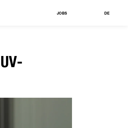
JOBS
DE
 UV-