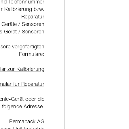
 und Telefonnummer
r Kalibrierung bzw.
Reparatur
 Geräte / Sensoren
s Gerät / Sensoren
sere vorgefertigten
Formulare:
lar zur Kalibrierung
mular für Reparatur
enle-Gerät oder die
 folgende Adresse:
Permapack AG
ness Unit Industrie