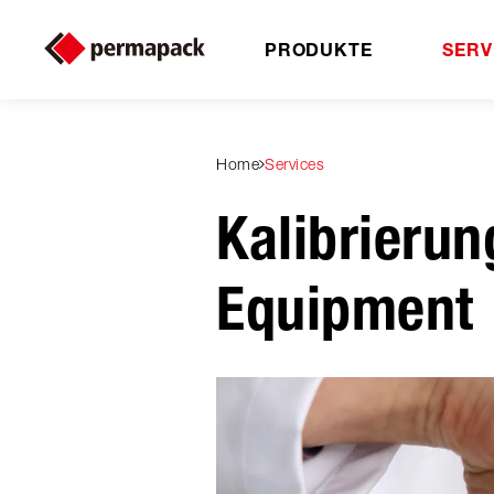
PRODUKTE
SERV
Home
Services
Kalibrieru
Equipment