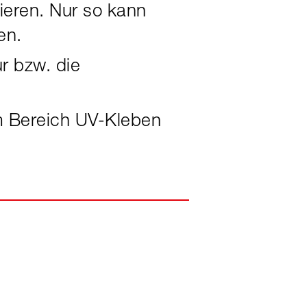
rieren. Nur so kann
en.
r bzw. die
m Bereich UV-Kleben