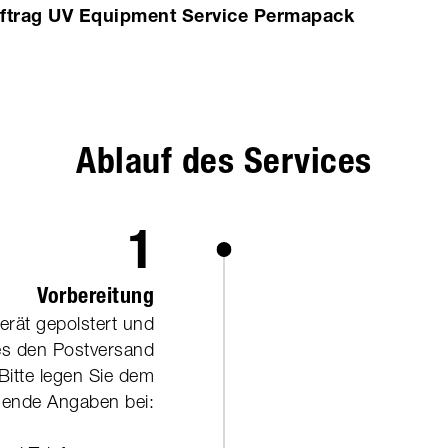
uftrag UV Equipment Service Permapack
Ablauf des Services
1
Vorbereitung
erät gepolstert und
es den Postversand
Bitte legen Sie dem
lgende Angaben bei: