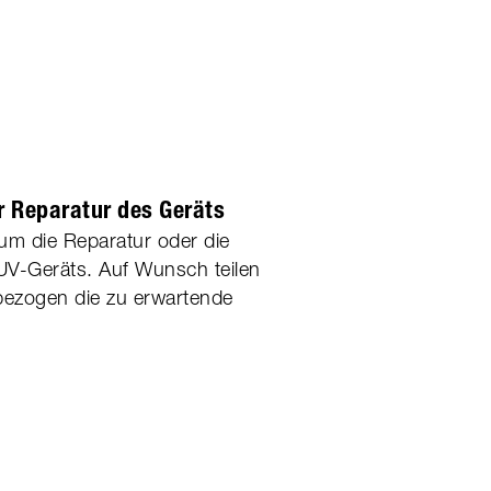
r Reparatur des Geräts
m die Reparatur oder die
 UV-Geräts. Auf Wunsch teilen
bezogen die zu erwartende