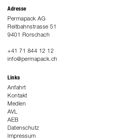
Adresse
Permapack AG
Reitbahnstrasse 51
9401 Rorschach
+41 71 844 12 12
info@permapack.ch
Links
Anfahrt
Kontakt
Medien
AVL
AEB
Datenschutz
Impressum