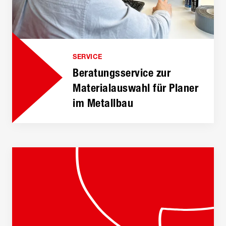
SERVICE
Beratungs­service zur
Material­auswahl für Planer
im Metallbau