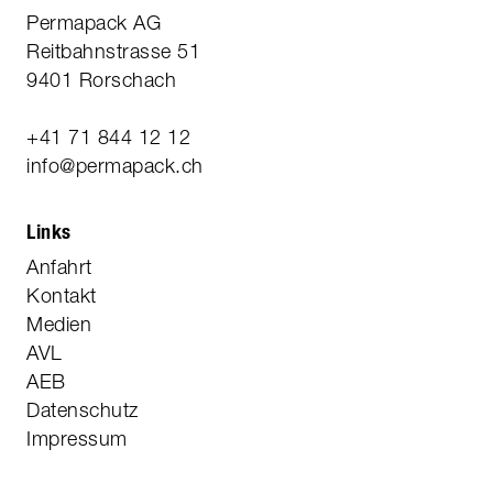
Permapack AG
Reitbahnstrasse 51
9401 Rorschach
+41 71 844 12 12
info@permapack.ch
Links
Anfahrt
Kontakt
Medien
AVL
AEB
Datenschutz
Impressum