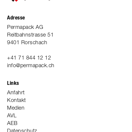
Adresse
Permapack AG
Reitbahnstrasse 51
9401 Rorschach
+41 71 844 12 12
info@permapack.ch
Links
Anfahrt
Kontakt
Medien
AVL
AEB
Datenschutz