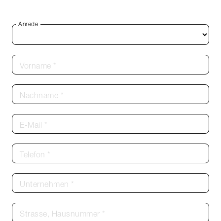
Anrede
Vorname *
Nachname *
E-Mail *
Telefon *
Unternehmen *
Strasse, Hausnummer *