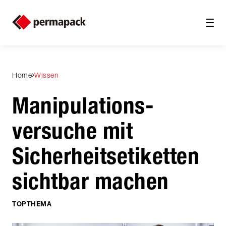
Home
Wissen
Manipulations­
versuche mit
Sicherheitseti­ketten
sichtbar machen
TOPTHEMA