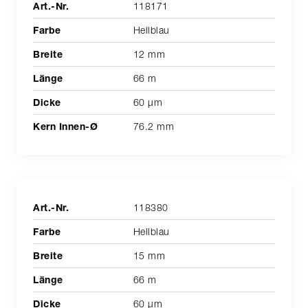
118171
Hellblau
12 mm
66 m
60 µm
76.2 mm
118380
Hellblau
15 mm
66 m
60 µm