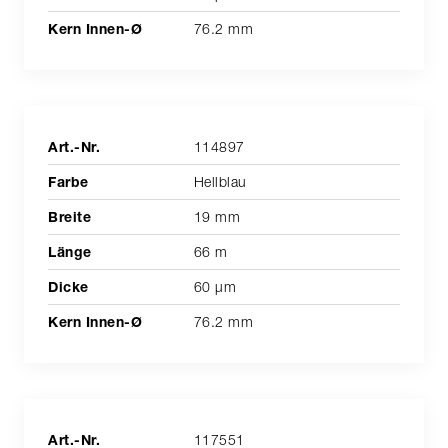
76.2 mm
114897
Hellblau
19 mm
66 m
60 µm
76.2 mm
117551