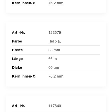
76.2 mm
123579
Hellblau
38 mm
66 m
60 µm
76.2 mm
117649