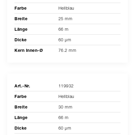
Hellblau
25 mm
66 m
60 µm
76.2 mm
119932
Hellblau
30 mm
66 m
60 µm