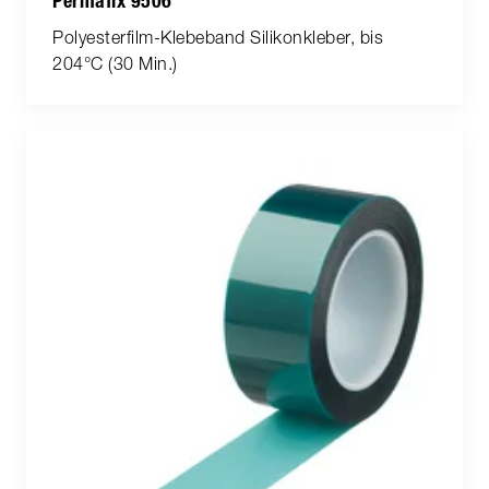
Permafix 9506
Polyesterfilm-Klebeband Silikonkleber, bis
204°C (30 Min.)