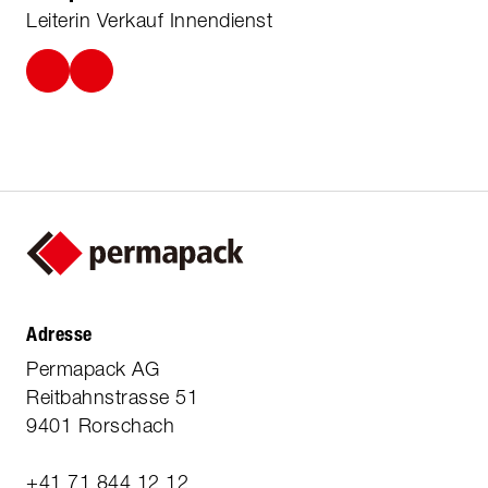
Leiterin Verkauf Innendienst
Adresse
Permapack AG
Reitbahnstrasse 51
9401 Rorschach
+41 71 844 12 12